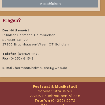
Abschicken
Fragen?
Der Hüttenwirt
Inhaber Hermann Heimbucher
Scholer Str. 20
27305 Bruchhausen-Vilsen OT Scholen
Telefon
(04252) 2272
Fax
(04252) 911543
E-Mail
hermann
.
heimbucher
@
web
.
de
Festsaal & Musikstadl
Scholer Straße 20
27305 Bruchhausen-Vilsen
Telefon
(04252) 2272